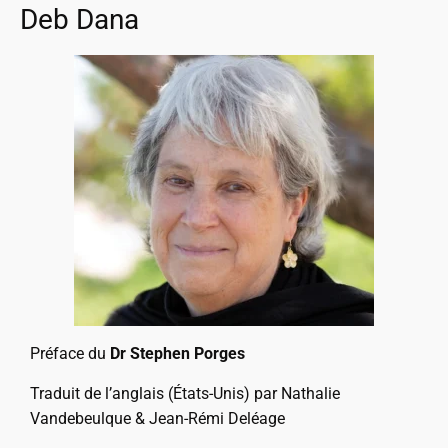
Deb Dana
Préface du
Dr
Stephen Porges
Traduit de l’anglais (États-Unis) par
Nathalie
Vandebeulque & Jean-Rémi Deléage