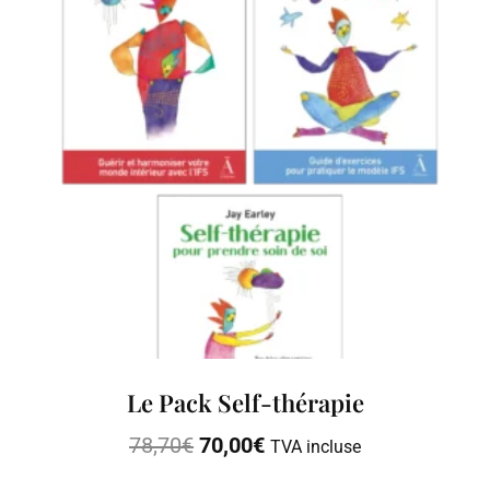
Le Pack Self-thérapie
78,70
€
70,00
€
TVA incluse