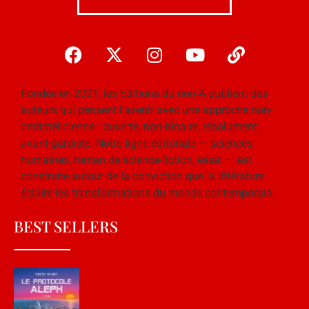
Fondée en 2021, les Éditions du non-A publient des
auteurs qui pensent l’avenir avec une approche non-
aristotélicienne : ouverte, non-binaire, résolument
avant-gardiste. Notre ligne éditoriale — sciences
humaines, roman de science-fiction, essai — est
construite autour de la conviction que la littérature
éclaire les transformations du monde contemporain.
BEST SELLERS